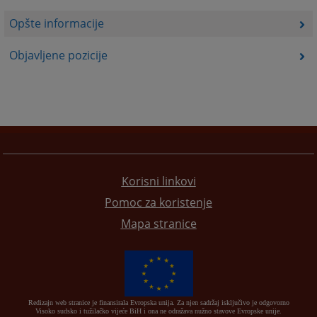
Opšte informacije
Objavljene pozicije
Korisni linkovi
Pomoc za koristenje
Mapa stranice
Redizajn web stranice je finansirala Evropska unija. Za njen sadržaj isključivo je odgovorno
Visoko sudsko i tužilačko vijeće BiH i ona ne odražava nužno stavove Evropske unije.