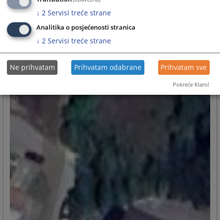
↓
2
Servisi treće strane
Analitika o posjećenosti stranica
↓
2
Servisi treće strane
Ne prihvatam
Prihvatam odabrane
Prihvatam sve
Pokreće Klaro!