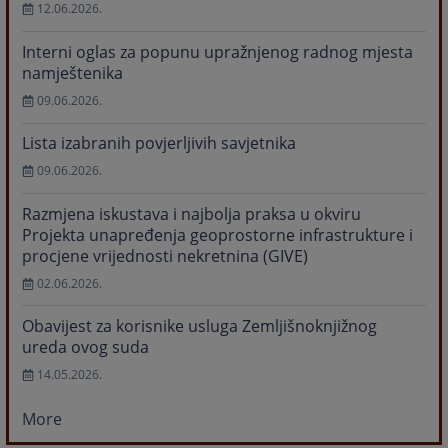
12.06.2026.
Interni oglas za popunu upražnjenog radnog mjesta
namještenika
09.06.2026.
Lista izabranih povjerljivih savjetnika
09.06.2026.
Razmjena iskustava i najbolja praksa u okviru
Projekta unapređenja geoprostorne infrastrukture i
procjene vrijednosti nekretnina (GIVE)
02.06.2026.
Obavijest za korisnike usluga Zemljišnoknjižnog
ureda ovog suda
14.05.2026.
More