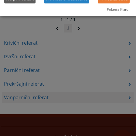
Pokreće Klaro!
1 - 1 / 1
1
Krivični referat
Izvršni referat
Parnični referat
Prekršajni referat
Vanparnični referat