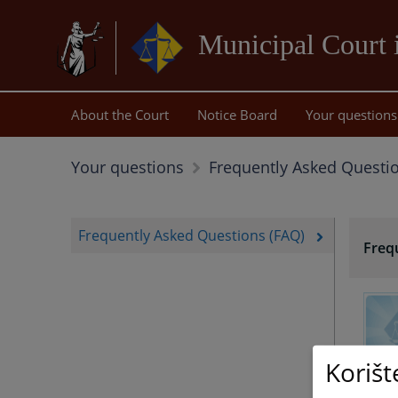
Municipal Court 
About the Court
Notice Board
Your questions
Your questions
Frequently Asked Questio
Frequently Asked Questions (FAQ)
Freq
Korišt