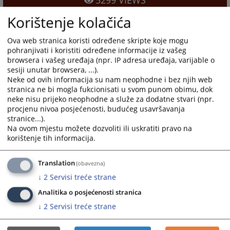
5299
VIEWS
Korištenje kolačića
Ova web stranica koristi određene skripte koje mogu
pohranjivati i koristiti određene informacije iz vašeg
browsera i vašeg uređaja (npr. IP adresa uređaja, varijable o
sesiji unutar browsera, ...).
Neke od ovih informacija su nam neophodne i bez njih web
stranica ne bi mogla fukcionisati u svom punom obimu, dok
neke nisu prijeko neophodne a služe za dodatne stvari (npr.
procjenu nivoa posjećenosti, budućeg usavršavanja
stranice...).
Na ovom mjestu možete dozvoliti ili uskratiti pravo na
korištenje tih informacija.
Translation
(obavezna)
↓
2
Servisi treće strane
Analitika o posjećenosti stranica
↓
2
Servisi treće strane