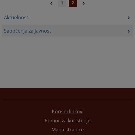
1
2
Aktuelnosti
Saopćenja za javnost
Korisni linkovi
Pomoc za koristenje
Mapa stranice