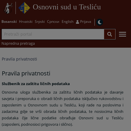
Osnovni sud u Tesliću
Bosanski
Hrvatski
Srpski
Српски
English
Prijava
Napredna pretraga
Pravila privatnosti
Pravila privatnosti
Službenik za zaštitu ličnih podataka
Osnovna uloga službenika za zaštitu ličnih podataka je davanje
savjeta i preporuka o obradi ličnih podataka isključivo rukovodstvu i
zaposlenim u Osnovnom sudu u Tesliću, koji rade na poslovima i
zadacima gdje se vrši obrada ličnih podataka, te nosiocima ličnih
podataka čije lične podatke obrađuje Osnovni sud u Tesliću
(zaposleni, podnosioci prigovora i slično).