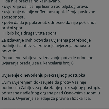
i da nije prekršajno kažnjavano,
• uvjerenje da lice nije lišeno roditeljskog prava,
• uvjerenje da nije vođen postupak lišenja poslovne
sposobnosti,
• potvrda da je pokrenut, odnosno da nije pokrenut
bračni spor
ili bilo koja druga vrsta spora.
Za izdavanje ovih potvrda i uvjerenja potrebno je
podnijeti zahtjev za izdavanje uvjerenja odnosno
potvrde.
Popunjene zahtjeve za izdavanje potvrde odnosno
uvjerenja predaju se u kancelariji broj 6.
Uvjerenje o nevođenju prekršajnog postupka
Ovim uvjerenjem dokazujete da protiv Vas nije
podnesen Zahtjev za pokretanje prekršajnog postupka
od strane nadležnog organa pred Osnovnim sudom u
Tesliću. Uvjerenje se izdaje za pravna i fizička lica.