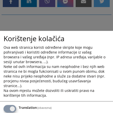
Korištenje kolačića
Ova web stranica koristi određene skripte koje mogu
pohranjivati i koristiti određene informacije iz vašeg
browsera i vašeg uređaja (npr. IP adresa uređaja, varijable o
sesiji unutar browsera, ...).
Neke od ovih informacija su nam neophodne i bez njih web
stranica ne bi mogla fukcionisati u svom punom obimu, dok
neke nisu prijeko neophodne a služe za dodatne stvari (npr.
procjenu nivoa posjećenosti, budućeg usavršavanja
stranice...).
Na ovom mjestu možete dozvoliti ili uskratiti pravo na
korištenje tih informacija.
Translation
(obavezna)