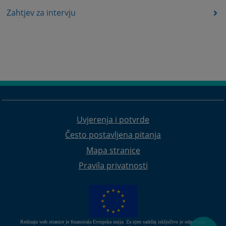
Zahtjev za intervju
Uvjerenja i potvrde
Često postavljena pitanja
Mapa stranice
Pravila privatnosti
Redizajn web stranice je finansirala Evropska unija. Za njen sadržaj isključivo je odgovorno