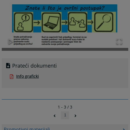
Prateći dokumenti
Info graficki
1 - 3 / 3
1
Promotivni materijali