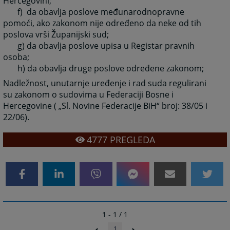
Hercegovini;
f) da obavlja poslove međunarodnopravne
pomoći, ako zakonom nije određeno da neke od tih
poslova vrši Županijski sud;
g) da obavlja poslove upisa u Registar pravnih
osoba;
h) da obavlja druge poslove određene zakonom;
Nadležnost, unutarnje uređenje i rad suda regulirani
su zakonom o sudovima u Federaciji Bosne i
Hercegovine ( „Sl. Novine Federacije BiH“ broj: 38/05 i
22/06).
4777
PREGLEDA
1 - 1 / 1
1