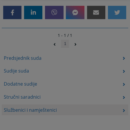
1 - 1 / 1
1
Predsjednik suda
Sudije suda
Dodatne sudije
Stručni saradnici
Službenici i namještenici