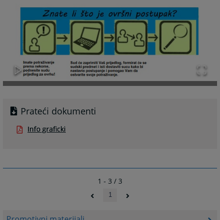
Prateći dokumenti
Info graficki
1 - 3 / 3
1
Promotivni materijali