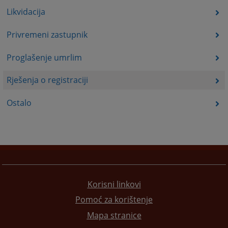
Likvidacija
Privremeni zastupnik
Proglašenje umrlim
Rješenja o registraciji
Ostalo
Korisni linkovi
Pomoć za korištenje
Mapa stranice