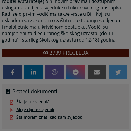
roditelje/staratelje) o njihovim pravima i dostupnim
uslugama za djecu svjedoke u toku krivičnog postupka.
Radi se o prvim vodičima takve vrste u BiH koji su
usklađeni sa Zakonom o zaštiti i postupanju sa djecom
i maloljetnicima u krivičnom postupku. Vodiči su
namjenjeni za djecu ranog školskog uzrasta (do 11.
godina) i starijeg školskog uzrasta (od 12-18) godina.
2739
PREGLEDA
Prateći dokumenti
Šta je to svjedok?
Moje dijete svjedok
Šta moram znati kad sam svjedok