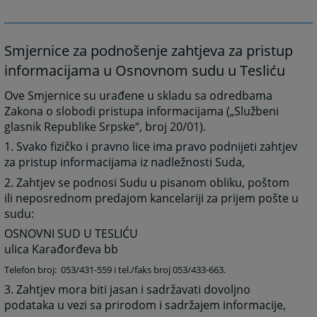
Smjernice za podnošenje zahtjeva za pristup
informacijama u Osnovnom sudu u Tesliću
Ove Smjernice su urađene u skladu sa odredbama
Zakona o slobodi pristupa informacijama („Službeni
glasnik Republike Srpske“, broj 20/01).
1. Svako fizičko i pravno lice ima pravo podnijeti zahtjev
za pristup informacijama iz nadležnosti Suda,
2. Zahtjev se podnosi Sudu u pisanom obliku, poštom
ili neposrednom predajom kancelariji za prijem pošte u
sudu:
OSNOVNI SUD U TESLIĆU
ulica Karađorđeva bb
Telefon broj: 053/431-559 i tel./faks broj 053/433-663.
3. Zahtjev mora biti jasan i sadržavati dovoljno
podataka u vezi sa prirodom i sadržajem informacije,