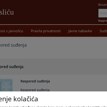
Bosan
sliću
Idi
na
Napre
sadržaj
osi s javnošću
Pravila privatnosti
Javne nabavke
Suds
ored suđenja
ored suđenja
Raspored suđenja
Raspored suđenja
enje kolačića