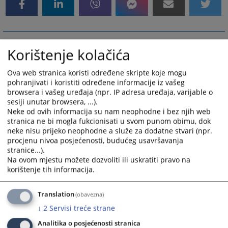
Korištenje kolačića
Ova web stranica koristi određene skripte koje mogu
pohranjivati i koristiti određene informacije iz vašeg
browsera i vašeg uređaja (npr. IP adresa uređaja, varijable o
sesiji unutar browsera, ...).
Neke od ovih informacija su nam neophodne i bez njih web
stranica ne bi mogla fukcionisati u svom punom obimu, dok
neke nisu prijeko neophodne a služe za dodatne stvari (npr.
procjenu nivoa posjećenosti, budućeg usavršavanja
stranice...).
Na ovom mjestu možete dozvoliti ili uskratiti pravo na
korištenje tih informacija.
Translation
(obavezna)
↓
2
Servisi treće strane
Analitika o posjećenosti stranica