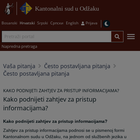
Kantonalni sud u Odžaku
Bosanski
Hrvatski
Srpski
Српски
English
Prijava
Napredna pretraga
Vaša pitanja
Često postavljana pitanja
Često postavljana pitanja
KAKO PODNIJETI ZAHTJEV ZA PRISTUP INFORMACIJAMA?
Kako podnijeti zahtjev za pristup
informacijama?
Kako podnijeti zahtjev za pristup informacijama?
Zahtjev za pristup informacijama podnosi se u pismenoj formi
Kantonalnom sudu u Odžaku, na jednom od službenih jezika u