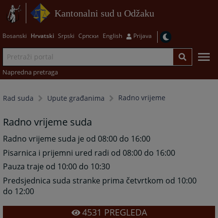
Kantonalni sud u Odžaku
Bosanski
Hrvatski
Srpski
Српски
English
Prijava
Napredna pretraga
Radno vrijeme
Rad suda
Upute građanima
Radno vrijeme suda
Radno vrijeme suda je od 08:00 do 16:00
Pisarnica i prijemni ured radi od 08:00 do 16:00
Pauza traje od 10:00 do 10:30
Predsjednica suda stranke prima četvrtkom od 10:00
do 12:00
4531
PREGLEDA