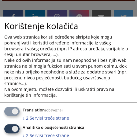
Korištenje kolačića
Ova web stranica koristi određene skripte koje mogu
pohranjivati i koristiti određene informacije iz vašeg
browsera i vašeg uređaja (npr. IP adresa uređaja, varijable o
sesiji unutar browsera, ...).
Neke od ovih informacija su nam neophodne i bez njih web
stranica ne bi mogla fukcionisati u svom punom obimu, dok
neke nisu prijeko neophodne a služe za dodatne stvari (npr.
procjenu nivoa posjećenosti, budućeg usavršavanja
stranice...).
Na ovom mjestu možete dozvoliti ili uskratiti pravo na
korištenje tih informacija.
Translation
(obavezna)
↓
2
Servisi treće strane
Analitika o posjećenosti stranica
↓
2
Servisi treće strane