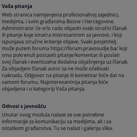
Vaša pitanja
Web stranica namijenjena profesionalnoj zajednici,
medijima, i svim građanima Bosne i Hercegovine.
Administrator će vrlo rado objaviti svaki stručni članak
ili pitanje koje smatra interesantnim za javnost. i koji
ispunjava stručne kriterije objave. Svaki posjetitelj
može putem foruma https://forum.pravosudje.ba/ koji
smo pokrenuli postaviti pitanje/komentar ili poslati
svoj članak i eventualna dodatna objašnjenja uz članak.
Za objavljeni članak autor za ne može očekivati
naknadu. Odgovor na pitanje ili komentar biće dat na
samom forumu. Najinteresantnija pitanja biće
objavljena i u kategoriji Vaša pitanja.
Odnosi s javnošću
Unutar ovog modula nalaze se sve potrebne
informacije za komunikaciju sa medijima, ali i sa
ostatkom građanstva. Tu se nalazi i galerija slika.