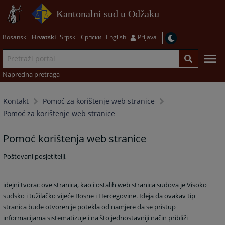
Kantonalni sud u Odžaku
Bosanski
Hrvatski
Srpski
Српски
English
Prijava
Napredna pretraga
Kontakt
Pomoć za korištenje web stranice
Pomoć za korištenje web stranice
Pomoć korištenja web stranice
Poštovani posjetitelji,
idejni tvorac ove stranica, kao i ostalih web stranica sudova je Visoko
sudsko i tužilačko vijeće Bosne i Hercegovine. Ideja da ovakav tip
stranica bude otvoren je potekla od namjere da se pristup
informacijama sistematizuje i na što jednostavniji način približi