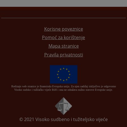
Korisne poveznice
Pomoć za korištenje
Mapa stranice
Pravila privatnosti
Redizajn web stranice je finansirala Evropska unija. Za njen sadržaj isključivo je odgovorno
Visoko sudsko i tužilačko vijeće BiH i ona ne odražava nužno stavove Evropske unije.
© 2021
Visoko sudbeno i tužiteljsko vijeće