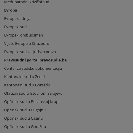
Međunarodni krivični sud
Evropa
Evropska Unija
Evropski sud
Evropski ombudsman
Vijeće Evrope u Strazburu
Evropski sud za ljudska prava
Pravosudni portal pravosudje.ba
Centar za sudsku dokumentaciju
Kantonalni sud u Zenici
Kantonalni sud u Goraždu
Okružni sud u Istočnom Sarajevu
Općinski sud u Bosanskoj Krupi
Općinski sud u Bugojnu
Općinski sud u Cazinu
Općinski sud u Goraždu