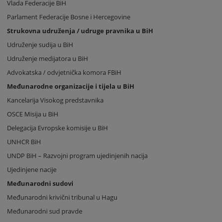
Vlada Federacije BiH
Parlament Federacije Bosne i Hercegovine
Strukovna udruženja / udruge pravnika u BiH
Udruženje sudija u BiH
Udruženje medijatora u BiH
Advokatska / odvjetnička komora FBiH
Međunarodne organizacije i tijela u BiH
Kancelarija Visokog predstavnika
OSCE Misija u BiH
Delegacija Evropske komisije u BiH
UNHCR BiH
UNDP BiH – Razvojni program ujedinjenih nacija
Ujedinjene nacije
Međunarodni sudovi
Međunarodni krivični tribunal u Hagu
Međunarodni sud pravde