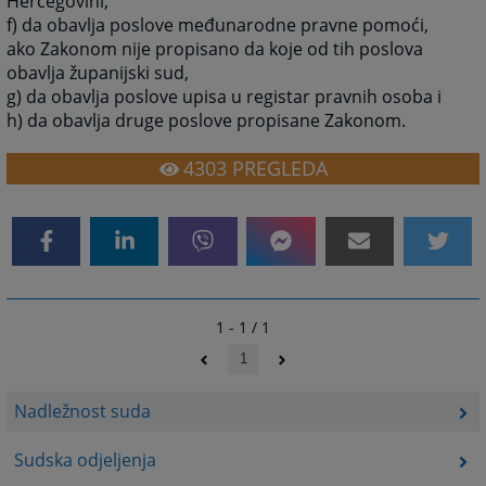
Hercegovini,
f) da obavlja poslove međunarodne pravne pomoći,
ako Zakonom nije propisano da koje od tih poslova
obavlja županijski sud,
g) da obavlja poslove upisa u registar pravnih osoba i
h) da obavlja druge poslove propisane Zakonom.
4303
PREGLEDA
1 - 1 / 1
1
Nadležnost suda
Sudska odjeljenja