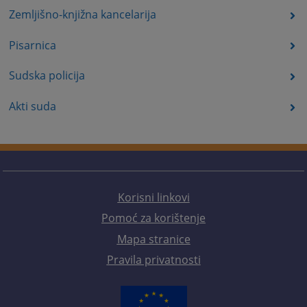
Zemljišno-knjižna kancelarija
Pisarnica
Sudska policija
Akti suda
Korisni linkovi
Pomoć za korištenje
Mapa stranice
Pravila privatnosti