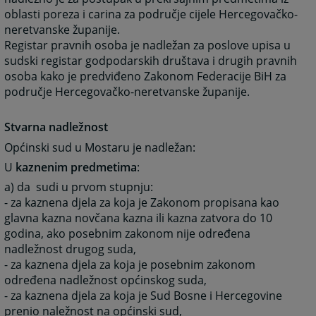
oblasti poreza i carina za područje cijele Hercegovačko-
neretvanske županije.
Registar pravnih osoba je nadležan za poslove upisa u
sudski registar godpodarskih društava i drugih pravnih
osoba kako je predviđeno Zakonom Federacije BiH za
područje Hercegovačko-neretvanske županije.
Stvarna nadležnost
Općinski sud u Mostaru je nadležan:
U
kaznenim predmetima
:
a) da sudi u prvom stupnju:
- za kaznena djela za koja je Zakonom propisana kao
glavna kazna novčana kazna ili kazna zatvora do 10
godina, ako posebnim zakonom nije određena
nadležnost drugog suda,
- za kaznena djela za koja je posebnim zakonom
određena nadležnost općinskog suda,
- za kaznena djela za koja je Sud Bosne i Hercegovine
prenio naležnost na općinski sud,