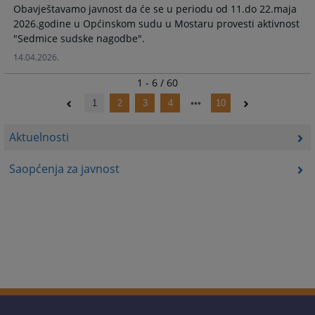
Obavještavamo javnost da će se u periodu od 11.do 22.maja
2026.godine u Općinskom sudu u Mostaru provesti aktivnost
"Sedmice sudske nagodbe".
14.04.2026.
1 - 6 / 60
1
2
3
4
10
Aktuelnosti
Saopćenja za javnost