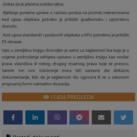
-Dokaz da je plaćena sudska taksa.
-Rješenje porezne uprave o razrezu poreza na promet nekretninama
kod upisa objekata potrebo je priložiti građevinsku i upotrebnu
dozvolu.
-Kod upisa stambenih i poslovnih objekata u KPU potrebno je priložiti
PS obrazac.
Upis u zemljišnu knjigu dozvoljen je samo uz saglasnost lica koje je u
vrijeme podnošenja zahtjeva upisano u zemljišnu knjigu kao nosilac
prava vlasništva ili nekog drugog stvarnog prava koje se prenosi.
Samim tim ovo odobrenje mora biti sastavni dio dokazne
dokumentacije, bilo da je saglasnost dio ugovora ili se u zakonom
propisanoj formi naknadno dostavlja.
11454
PREGLEDA