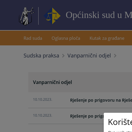
Općinski sud u M
Rad suda
Oglasna ploča
Kutak za građane
Sudska praksa
Vanparnični odjel
Vanparnični odjel
10.10.2023.
Rješenje po prigovoru na Rješe
10.10.2023.
Rješenje po prigovoru izvršeni
Korišt