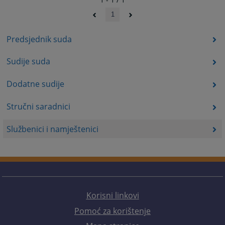
1
Predsjednik suda
Sudije suda
Dodatne sudije
Stručni saradnici
Službenici i namještenici
Korisni linkovi
Pomoć za korištenje