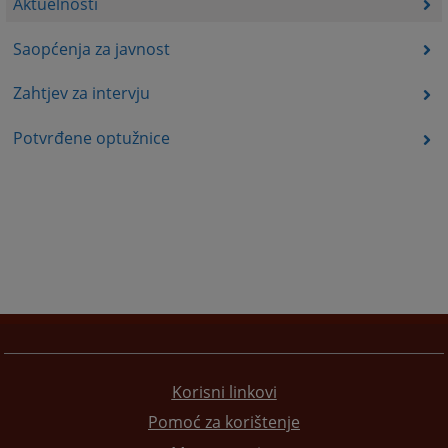
Aktuelnosti
Saopćenja za javnost
Zahtjev za intervju
Potvrđene optužnice
Korisni linkovi
Pomoć za korištenje