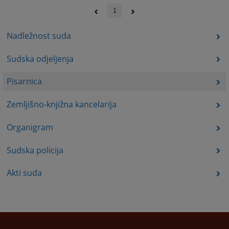
1
Nadležnost suda
Sudska odjeljenja
Pisarnica
Zemljišno-knjižna kancelarija
Organigram
Sudska policija
Akti suda