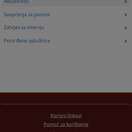
Aktuelnosti
Saopćenja za javnost
Zahtjev za intervju
Potvrđene optužnice
Korisni linkovi
Pomoć za korištenje