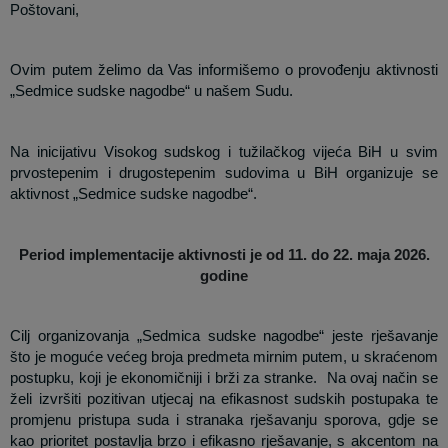
Poštovani,
Ovim putem želimo da Vas informišemo o provođenju aktivnosti
„Sedmice sudske nagodbe“ u našem Sudu.
Na inicijativu Visokog sudskog i tužilačkog vijeća BiH u svim
prvostepenim i drugostepenim sudovima u BiH organizuje se
aktivnost „Sedmice sudske nagodbe“.
Period implementacije aktivnosti je od 11. do 22. maja 2026.
godine
Cilj organizovanja „Sedmica sudske nagodbe“ jeste rješavanje
što je moguće većeg broja predmeta mirnim putem, u skraćenom
postupku, koji je ekonomičniji i brži za stranke.
Na ovaj način se
želi izvršiti pozitivan utjecaj na efikasnost sudskih postupaka te
promjenu pristupa suda i stranaka rješavanju sporova, gdje se
kao prioritet postavlja brzo i efikasno rješavanje, s akcentom na