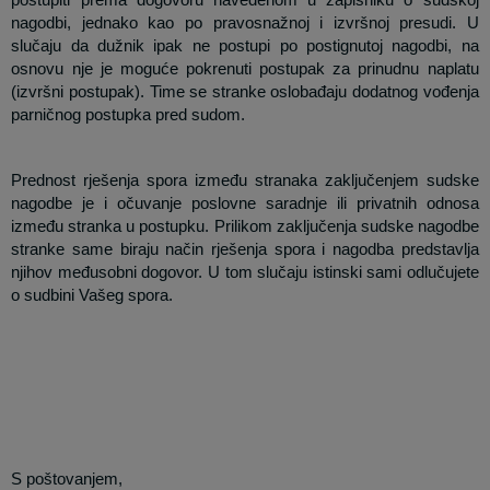
nagodbi, jednako kao po pravosnažnoj i izvršnoj presudi. U
slučaju da dužnik ipak ne postupi po postignutoj nagodbi, na
osnovu nje je moguće pokrenuti postupak za prinudnu naplatu
(izvršni postupak). Time se stranke oslobađaju dodatnog vođenja
parničnog postupka pred sudom.
Prednost rješenja spora između stranaka zaključenjem sudske
nagodbe je i očuvanje poslovne saradnje ili privatnih odnosa
između stranka u postupku. Prilikom zaključenja sudske nagodbe
stranke same biraju način rješenja spora i nagodba predstavlja
njihov međusobni dogovor. U tom slučaju istinski sami odlučujete
o sudbini Vašeg spora.
S poštovanjem,