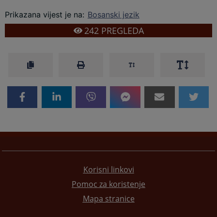
Prikazana vijest je na
:
Bosanski jezik
242
PREGLEDA
Korisni linkovi
Pomoc za koristenje
Mapa stranice