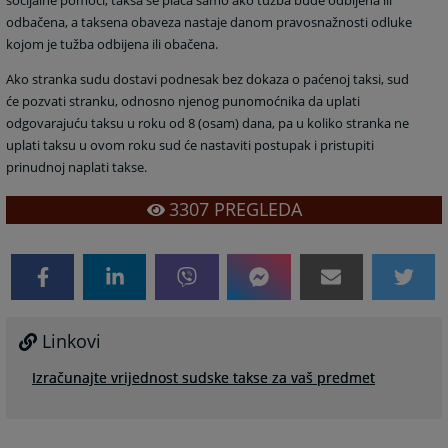
odbačena, a taksena obaveza nastaje danom pravosnažnosti odluke
kojom je tužba odbijena ili obačena.
Ako stranka sudu dostavi podnesak bez dokaza o paćenoj taksi, sud
će pozvati stranku, odnosno njenog punomoćnika da uplati
odgovarajuću taksu u roku od 8 (osam) dana, pa u koliko stranka ne
uplati taksu u ovom roku sud će nastaviti postupak i pristupiti
prinudnoj naplati takse.
3307
PREGLEDA
Linkovi
Izračunajte vrijednost sudske takse za vaš predmet