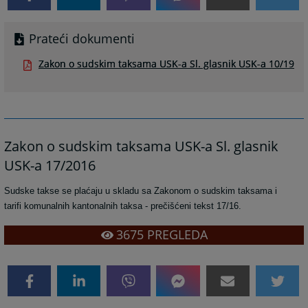
Prateći dokumenti
Zakon o sudskim taksama USK-a Sl. glasnik USK-a 10/19
Zakon o sudskim taksama USK-a Sl. glasnik
USK-a 17/2016
Sudske takse se plaćaju u skladu sa Zakonom o sudskim taksama i
tarifi komunalnih kantonalnih taksa - prečišćeni tekst 17/16.
3675
PREGLEDA