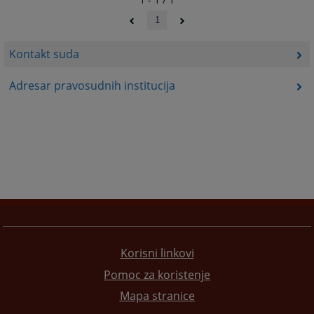
1
Kontakt suda
Adresar pravosudnih institucija
Korisni linkovi
Pomoc za koristenje
Mapa stranice