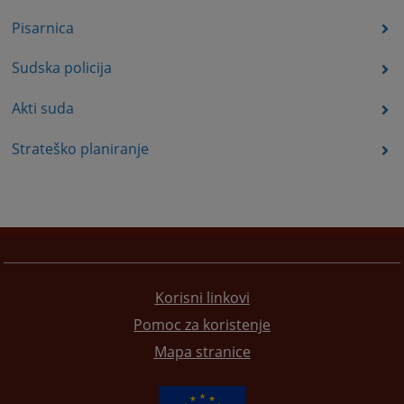
Pisarnica
Sudska policija
Akti suda
Strateško planiranje
Korisni linkovi
Pomoc za koristenje
Mapa stranice