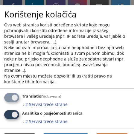
Korištenje kolačića
Ova web stranica koristi određene skripte koje mogu
pohranjivati i koristiti određene informacije iz vašeg
browsera i vašeg uređaja (npr. IP adresa uređaja, varijable o
sesiji unutar browsera, ...).
Neke od ovih informacija su nam neophodne i bez njih web
stranica ne bi mogla fukcionisati u svom punom obimu, dok
neke nisu prijeko neophodne a služe za dodatne stvari (npr.
procjenu nivoa posjećenosti, budućeg usavršavanja
stranice...).
Na ovom mjestu možete dozvoliti ili uskratiti pravo na
korištenje tih informacija.
Translation
(obavezna)
↓
2
Servisi treće strane
Analitika o posjećenosti stranica
↓
2
Servisi treće strane