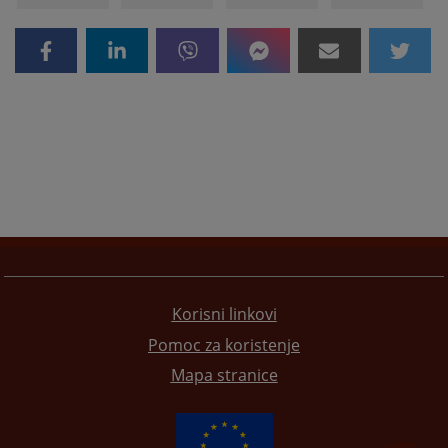
Korisni linkovi
Pomoc za koristenje
Mapa stranice