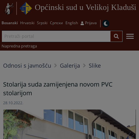
Općinski sud u Velikoj Kladuši
Bosanski
Hrvatski
Srpski
Српски
English
Prijava
Napredna pretraga
Odnosi s javnošću
Galerija
Slike
Stolarija suda zamijenjena novom PVC
stolarijom
28.10.2022.