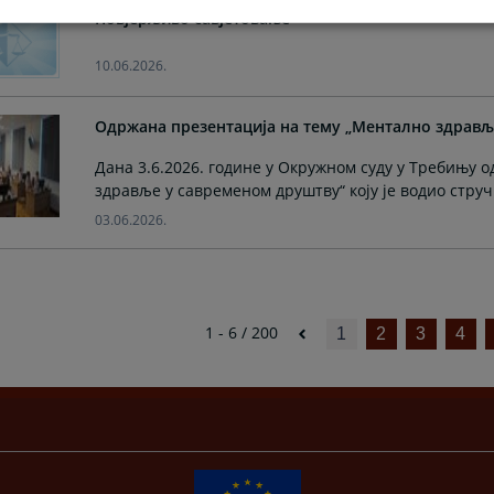
10.06.2026.
Одржана презентација на тему „Ментално здрављ
Дана 3.6.2026. године у Окружном суду у Требињу 
здравље у савременом друштву“ коју је водио струч
03.06.2026.
1 - 6 / 200
1
2
3
4