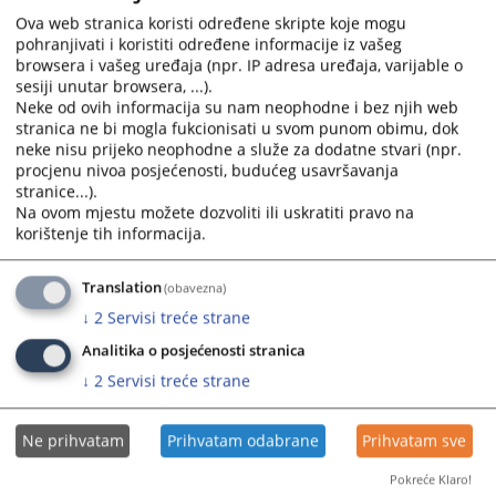
calendar
calendar
Ova web stranica koristi određene skripte koje mogu
pohranjivati i koristiti određene informacije iz vašeg
and
and
browsera i vašeg uređaja (npr. IP adresa uređaja, varijable o
select
select
sesiji unutar browsera, ...).
a
a
Neke od ovih informacija su nam neophodne i bez njih web
date.
date.
stranica ne bi mogla fukcionisati u svom punom obimu, dok
Press
Press
neke nisu prijeko neophodne a služe za dodatne stvari (npr.
the
the
procjenu nivoa posjećenosti, budućeg usavršavanja
question
question
stranice...).
Na ovom mjestu možete dozvoliti ili uskratiti pravo na
mark
mark
korištenje tih informacija.
key
key
to
to
get
get
Translation
(obavezna)
the
the
↓
2
Servisi treće strane
keyboard
keyboard
Analitika o posjećenosti stranica
shortcuts
shortcuts
↓
2
Servisi treće strane
for
for
changing
changing
dates.
dates.
Ne prihvatam
Prihvatam odabrane
Prihvatam sve
Pokreće Klaro!