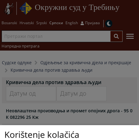
Окружни суд у Требињу
Bosanski
Hrvatski
Srpski
Српски
English
Пријава
Напредна претрага
Судске одлуке
Одjељење за кривична дjела и прекршаје
Кривична дела против здравља људи
Кривична дела против здравља људи
Navigate
Navigate
Неовлаштена производња и промет опојних дрога - 95 0
forward
forward
К 082296 25 Кж
to
to
interact
interact
with
with
Korištenje kolačića
the
the