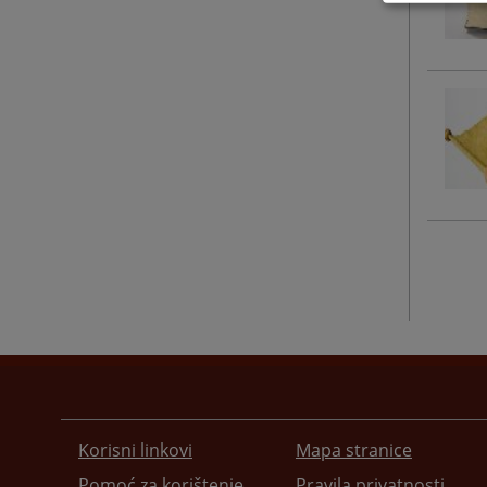
Korisni linkovi
Mapa stranice
Pomoć za korištenje
Pravila privatnosti