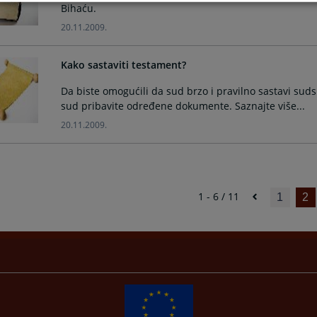
Bihaću.
20.11.2009.
Kako sastaviti testament?
Da biste omogućili da sud brzo i pravilno sastavi suds
sud pribavite određene dokumente. Saznajte više...
20.11.2009.
1 - 6 / 11
1
2