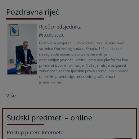
Pozdravna riječ
Riječ predsjednika
03.05.2020.
Poštovani posjetitelji, dobrodošli na službenu web
stranicu Općinskog suda u Bihaću. U želji da rad
našeg suda učinimo što transparentnijim i
dostupnijim javnosti, kreirali smo ovu platformu kao
primarni izvor informacija. Naša je misija osigurati
zakonitost, zaštitu ljudskih prava i temeljnih sloboda
te pružiti pravnu sigurnost svim građanima i
građankama.
Više
Sudski predmeti – online
Pristup putem Interneta