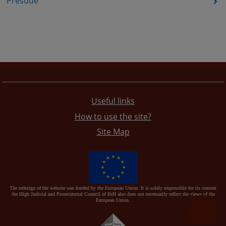
Presude
Useful links
How to use the site?
Site Map
The redesign of the website was funded by the European Union. It is solely responsible for its content
the High Judicial and Prosecutorial Council of BiH also does not necessarily reflect the views of the
European Union.