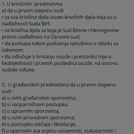
1. U krivičnim predmetima
a) da u prvom stepenu sudi
• za sva krivična djela izuzev krivičnih djela koja su u
nadležnosti Suda BiH;
• za krivična djela za koja je Sud Bosne i Hercegovine
prenio nadležnost na Osnovni sud;
• da postupa nakon podizanja optužnice u skladu sa
zakonom;
• da odlučuje o brisanju osude i prestanku mjera
bezbijednosti i pravnih posljedica osude, na osnovu
sudske odluke.
2. U građanskim predmetima da u prvom stepenu
sudi :
a) u svim građanskim sporovima;
b) u vanparničnom postupku;
c) u upravnim sporovima;
d) u svim privrednim sporovima;
e) u postupku stečaja i likvidacije;
f) u sporovim aza ocjenu ustavnosti, statutarnosti i