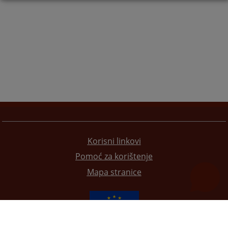
Korisni linkovi
Pomoć za korištenje
Mapa stranice