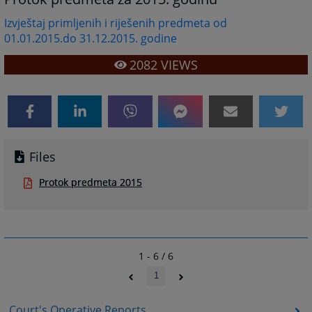
Izvještaj primljenih i riješenih predmeta od
01.01.2015.do 31.12.2015. godine
2082
VIEWS
Files
Protok predmeta 2015
1 - 6 / 6
1
Court's Operative Reports