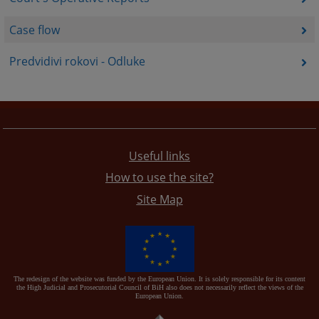
Case flow
Predvidivi rokovi - Odluke
Useful links
How to use the site?
Site Map
The redesign of the website was funded by the European Union. It is solely responsible for its content
the High Judicial and Prosecutorial Council of BiH also does not necessarily reflect the views of the
European Union.