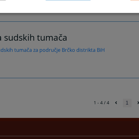
a sudskih tumača
udskih tumača za područje Brčko distrikta BiH
1 - 4 / 4
1