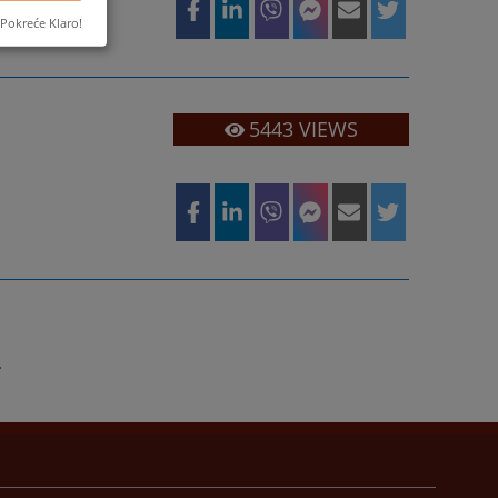
Pokreće Klaro!
5443
VIEWS