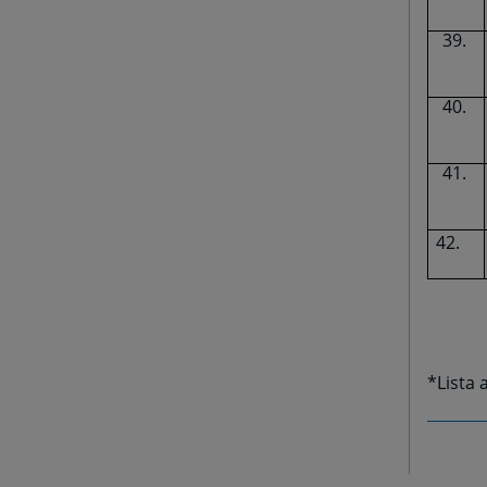
42.
*Lista 