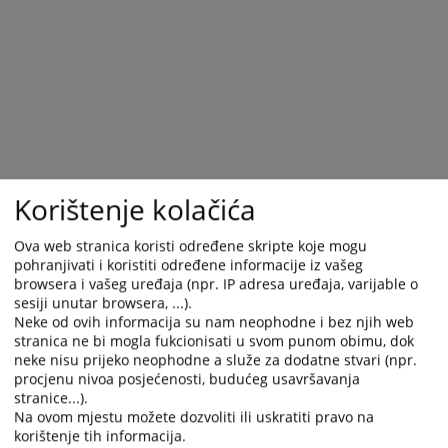
Korištenje kolačića
Ova web stranica koristi određene skripte koje mogu
pohranjivati i koristiti određene informacije iz vašeg
browsera i vašeg uređaja (npr. IP adresa uređaja, varijable o
sesiji unutar browsera, ...).
Neke od ovih informacija su nam neophodne i bez njih web
Trenutno nema vijesti
stranica ne bi mogla fukcionisati u svom punom obimu, dok
neke nisu prijeko neophodne a služe za dodatne stvari (npr.
procjenu nivoa posjećenosti, budućeg usavršavanja
stranice...).
Na ovom mjestu možete dozvoliti ili uskratiti pravo na
korištenje tih informacija.