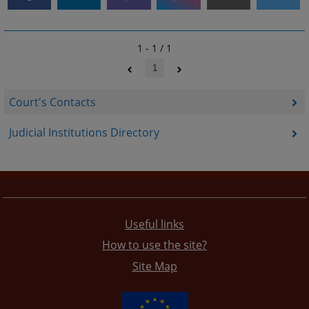
1 - 1 / 1
1
Court's Contacts
Judicial Institutions Directory
Useful links
How to use the site?
Site Map