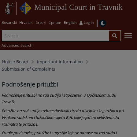
Municipal Court in Travnik
Bosanski
Hrvatski
Srpski
Српски
English
Log in
Advanced search
Notice Board
Important Information
Submission of Complaints
Podnošenje pritužbi
Podnošenje pritužbi na rad sudija i zaposlenih u Općinskom sudu
Travnik.
Pritužbe na rad sudija trebate dostaviti Uredu disciplinskog tužioca pri
Visokom sudskom i tužilačkom vijeću BiH, koje je jedino ovlašteno da
razmatra te pritužbe.
Ostale predstavke, pritužbe i sugestije koje se odnose na rad suda i